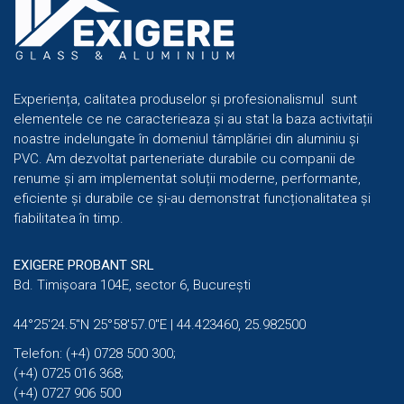
Experiența, calitatea produselor și profesionalismul sunt
elementele ce ne caracterieaza și au stat la baza activitații
noastre indelungate în domeniul tâmplăriei din aluminiu și
PVC. Am dezvoltat parteneriate durabile cu companii de
renume și am implementat soluții moderne, performante,
eficiente și durabile ce și-au demonstrat funcționalitatea și
fiabilitatea în timp.
EXIGERE PROBANT SRL
Bd. Timișoara 104E, sector 6, București
44°25'24.5"N 25°58'57.0"E | 44.423460, 25.982500
Telefon: (+4) 0728 500 300;
(+4) 0725 016 368;
(+4) 0727 906 500