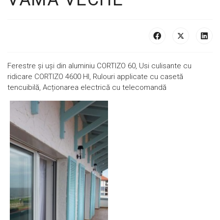
Ferestre și uși din aluminiu CORTIZO 60, Usi culisante cu
ridicare CORTIZO 4600 HI, Rulouri applicate cu casetă
tencuibilă, Acționarea electrică cu telecomandă