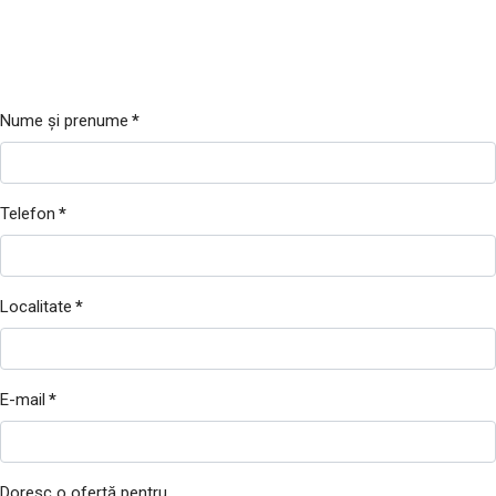
Nume și prenume
*
Telefon
*
Localitate
*
E-mail
*
Doresc o ofertă pentru