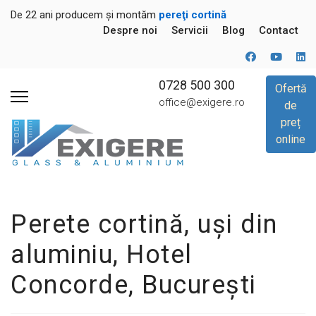
De 22 ani producem și montăm
pereţi cortină
Despre noi
Servicii
Blog
Contact
0728 500 300
Ofertă
office@exigere.ro
de
preț
online
Perete cortină, uși din
aluminiu, Hotel
Concorde, București