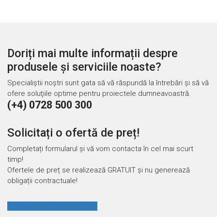
Doriți mai multe informații despre
produsele și serviciile noaste?
Specialiștii noştri sunt gata să vă răspundă la întrebări şi să vă
ofere soluţiile optime pentru proiectele dumneavoastră.
(+4) 0728 500 300
Solicitați o ofertă de preț!
Completați formularul și vă vom contacta în cel mai scurt
timp!
Ofertele de preț se realizează GRATUIT și nu generează
obligații contractuale!
FORMULAR DE OFERTARE!